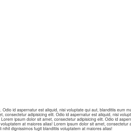
. Odio id aspernatur est aliquid, nisi voluptate qui aut, blanditiis eum m
 consectetur adipisicing elit. Odio id aspernatur est aliquid, nisi volu
 Lorem ipsum dolor sit amet, consectetur adipisicing elit. Odio id asperna
voluptatem at maiores alias! Lorem ipsum dolor sit amet, consectetur adip
nihil dignissimos fugit blanditiis voluptatem at maiores alias!