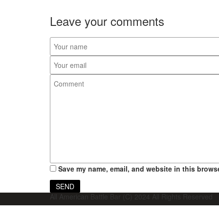
Leave your comments
Save my name, email, and website in this browse
All American Battle Bar (C) 2024 All Rights Reserved